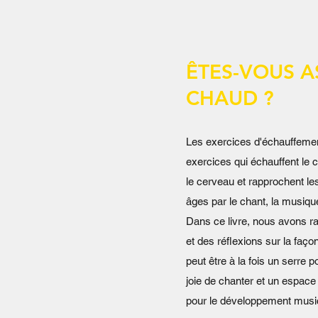
ÊTES-VOUS A
CHAUD ?
Les exercices d'échauffemen
exercices qui échauffent le c
le cerveau et rapprochent l
âges par le chant, la musiq
Dans ce livre, nous avons 
et des réflexions sur la faço
peut être à la fois un serre 
joie de chanter et un espace
pour le développement music