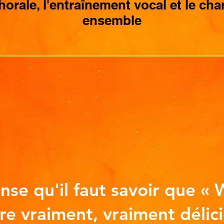
horale, l'entraînement vocal et le cha
ensemble
nse qu'il faut savoir que «
vre vraiment, vraiment délic