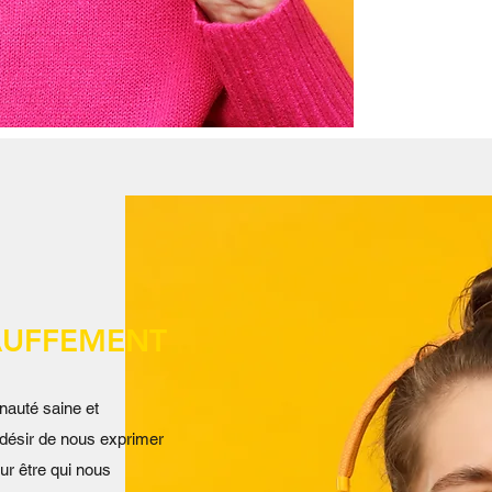
AUFFEMENT
nauté saine et
 désir de nous exprimer
ur être qui nous