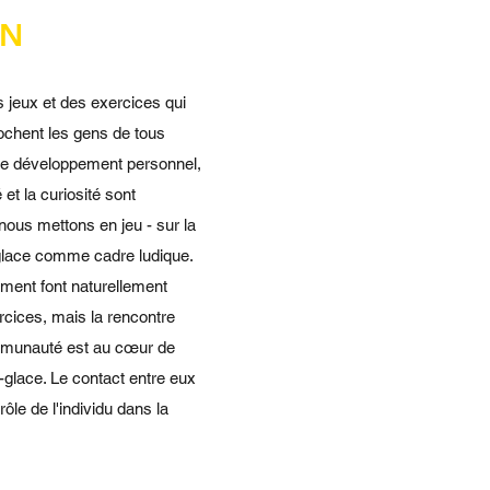
ON
s jeux et des exercices qui
rochent les gens de tous
e développement personnel,
 et la curiosité sont
nous mettons en jeu - sur la
glace comme cadre ludique.
ment font naturellement
cices, mais la rencontre
communauté est au cœur de
-glace. Le contact entre eux
ôle de l'individu dans la