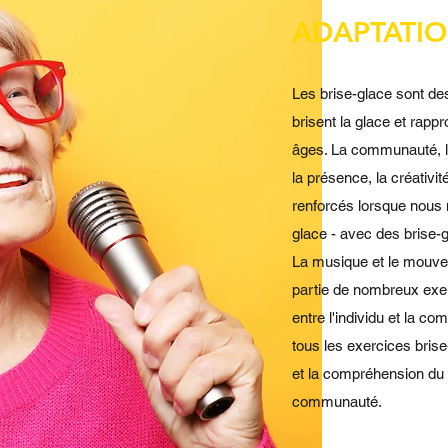
ADAPTATI
Les brise-glace sont de
brisent la glace et rapp
âges. La communauté, l
la présence, la créativité
renforcés lorsque nous 
glace - avec des brise-
La musique et le mouve
partie de nombreux exer
entre l'individu et la 
tous les exercices brise
et la compréhension du r
communauté.