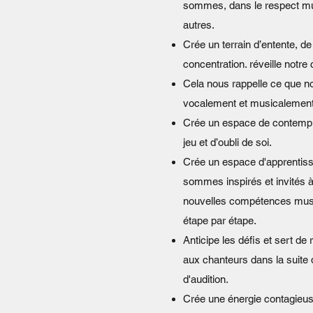
sommes, dans le respect mu
autres.
Crée un terrain d’entente, d
concentration. réveille notre 
Cela nous rappelle ce que n
vocalement et musicalement
Crée un espace de contemplat
jeu et d’oubli de soi.
Crée un espace d'apprentis
sommes inspirés et invités 
nouvelles compétences musi
étape par étape.
Anticipe les défis et sert 
aux chanteurs dans la suite
d'audition.
Crée une énergie contagieus