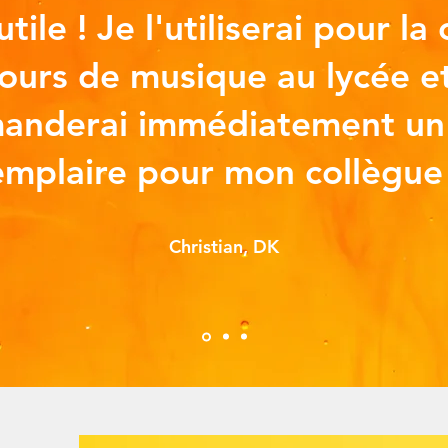
tile ! Je l'utiliserai pour la
cours de musique au lycée et
anderai immédiatement un 
mplaire pour mon collègue 
Christian, DK