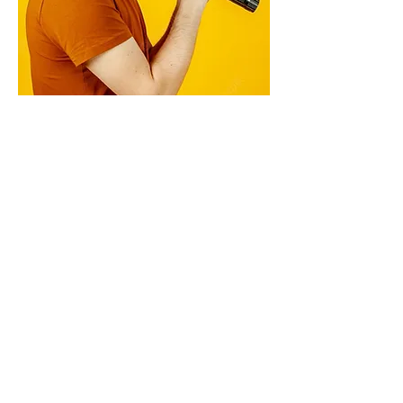
WAS IST EIN
EISBREAKER?
Eisbrecher sind Spiele und Übungen, die
das Eis brechen und Menschen jeden
Alters näher zusammenbringen.
Gemeinschaft, Persönlichkeitsentwicklung,
Präsenz, Kreativität und Neugier werden
gestärkt, wenn wir uns und einander aufs
Spiel setzen – auf dem Eis – mit
Eisbrechern als spielerischem Rahmen.