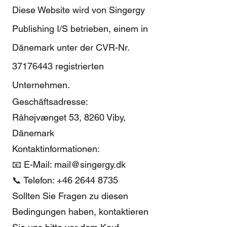
Diese Website wird von Singergy
Publishing I/S betrieben, einem in
Dänemark unter der CVR-Nr.
37176443
registrierten
Unternehmen.
Geschäftsadresse:
Råhøjvænget 53, 8260 Viby,
Dänemark
Kontaktinformationen:
📧 E-Mail:
mail@singergy.dk
📞 Telefon:
+46 2644 8735
Sollten Sie Fragen zu diesen
Bedingungen haben, kontaktieren