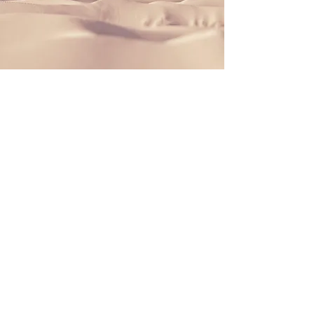
Haftungsausschluss
Wir bemühen uns, auf unserer
Website korrekte Informationen
bereitzustellen, Fehler können
jedoch vorkommen. Wir können
daher nicht garantieren, dass alle
Beschreibungen, Preisangaben